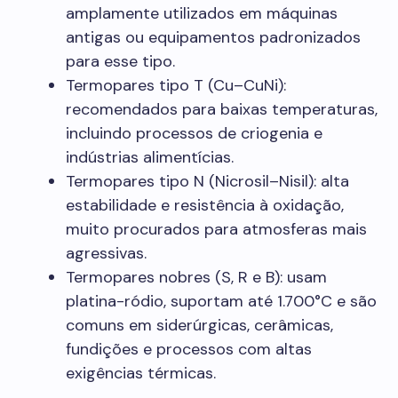
amplamente utilizados em máquinas
antigas ou equipamentos padronizados
para esse tipo.
Termopares tipo T (Cu–CuNi):
recomendados para baixas temperaturas,
incluindo processos de criogenia e
indústrias alimentícias.
Termopares tipo N (Nicrosil–Nisil): alta
estabilidade e resistência à oxidação,
muito procurados para atmosferas mais
agressivas.
Termopares nobres (S, R e B): usam
platina-ródio, suportam até 1.700°C e são
comuns em siderúrgicas, cerâmicas,
fundições e processos com altas
exigências térmicas.