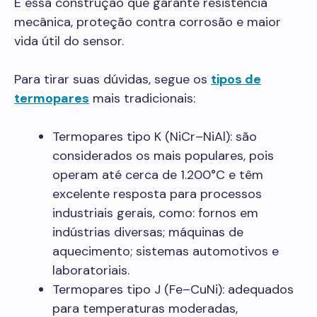
É essa construção que garante resistência
mecânica, proteção contra corrosão e maior
vida útil do sensor.
Para tirar suas dúvidas, segue os
tipos de
termopares
mais tradicionais:
Termopares tipo K (NiCr–NiAl): são
considerados os mais populares, pois
operam até cerca de 1.200°C e têm
excelente resposta para processos
industriais gerais, como: fornos em
indústrias diversas; máquinas de
aquecimento; sistemas automotivos e
laboratoriais.
Termopares tipo J (Fe–CuNi): adequados
para temperaturas moderadas,