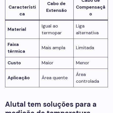
Cabo de
Cabo de
Característi
Compensaçã
Extensão
ca
o
Igual ao
Liga
Material
termopar
alternativa
Faixa
Mais ampla
Limitada
térmica
Custo
Maior
Menor
Área
Aplicação
Área quente
controlada
Alutal tem soluções para a