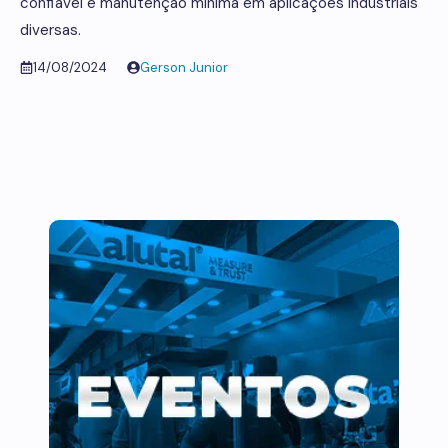
confiável e manutenção mínima em aplicações industriais
diversas.
14/08/2024
Gerson Junior