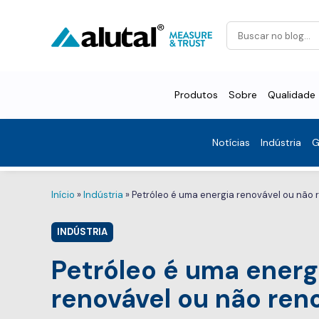
Produtos
Sobre
Qualidade
Notícias
Indústria
G
Início
»
Indústria
»
Petróleo é uma energia renovável ou não 
INDÚSTRIA
Petróleo é uma energ
renovável ou não ren