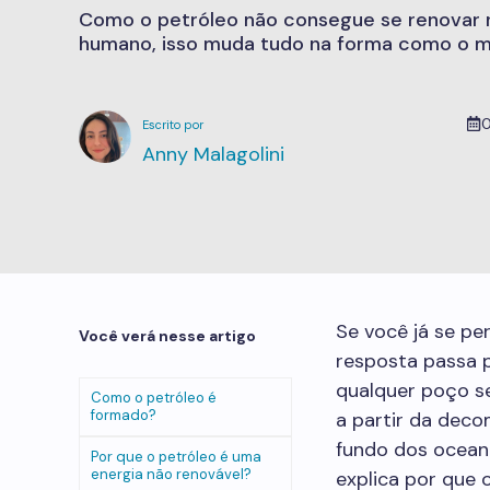
Como o petróleo não consegue se renovar 
humano, isso muda tudo na forma como o m
0
Anny Malagolini
Se você já se pe
Você verá nesse artigo
resposta passa 
qualquer poço se
Como o petróleo é
formado?
a partir da dec
fundo dos oceano
Por que o petróleo é uma
energia não renovável?
explica por que 