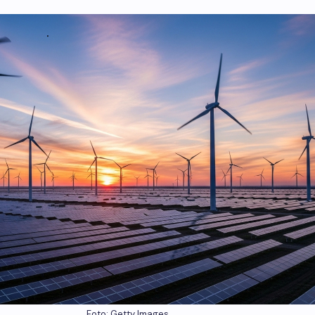
Foto: Getty Images