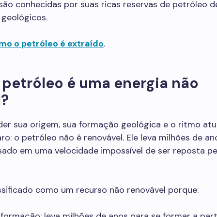
são conhecidas por suas ricas reservas de petróleo d
 geológicos.
mo o petróleo é extraído
.
 petróleo é uma energia não
l?
er sua origem, sua formação geológica e o ritmo atu
ro: o petróleo não é renovável. Ele leva milhões de an
usado em uma velocidade impossível de ser reposta pe
ssificado como um recurso não renovável porque:
formação: leva milhões de anos para se formar a part