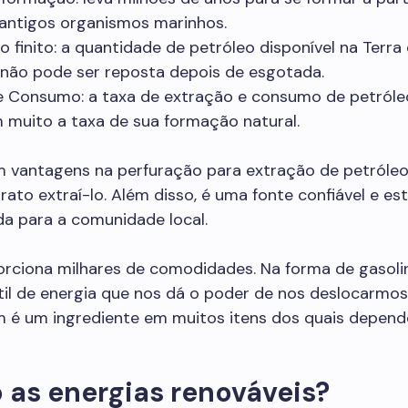
 antigos organismos marinhos.
 finito: a quantidade de petróleo disponível na Terra 
 não pode ser reposta depois de esgotada.
e Consumo: a taxa de extração e consumo de petróle
 muito a taxa de sua formação natural.
 vantagens na perfuração para extração de petróleo
ato extraí-lo. Além disso, é uma fonte confiável e est
da para a comunidade local.
rciona milhares de comodidades. Na forma de gasolin
il de energia que nos dá o poder de nos deslocarmos
 é um ingrediente em muitos itens dos quais depen
 as energias renováveis?