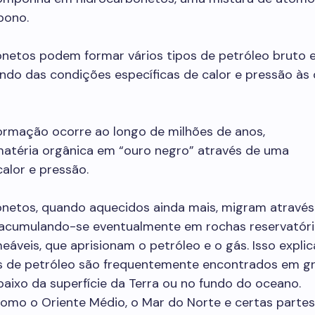
bono.
onetos podem formar vários tipos de petróleo bruto 
ndo das condições específicas de calor e pressão às 
ormação ocorre ao longo de milhões de anos,
atéria orgânica em “ouro negro” através de uma
alor e pressão.
onetos, quando aquecidos ainda mais, migram através
 acumulando-se eventualmente em rochas reservatór
veis, que aprisionam o petróleo e o gás. Isso explic
s de petróleo são frequentemente encontrados em g
aixo da superfície da Terra ou no fundo do oceano.
omo o Oriente Médio, o Mar do Norte e certas parte