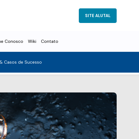
SITE ALUTAL
he Conosco
Wiki
Contato
 & Casos de Sucesso