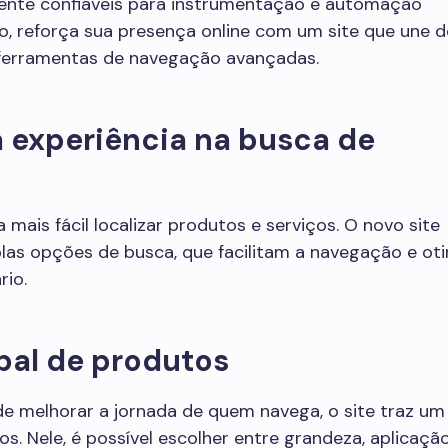
mente confiáveis para instrumentação e automação
isso, reforça sua presença online com um site que une 
s ferramentas de navegação avançadas.
 experiência na busca de
 mais fácil localizar produtos e serviços. O novo site
las opções de busca, que facilitam a navegação e ot
rio.
bal de produtos
de melhorar a jornada de quem navega, o site traz u
os. Nele, é possível escolher entre grandeza, aplicaçã