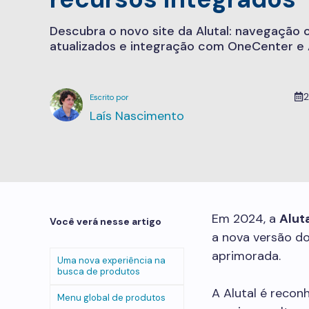
Descubra o novo site da Alutal: navegação 
atualizados e integração com OneCenter e
2
Laís Nascimento
Em 2024, a
Alut
Você verá nesse artigo
a nova versão do
aprimorada.
Uma nova experiência na
busca de produtos
A Alutal é recon
Menu global de produtos