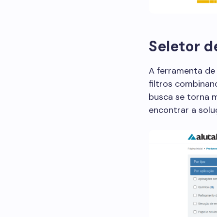
Seletor d
A ferramenta de 
filtros combinan
busca se torna m
encontrar a solu