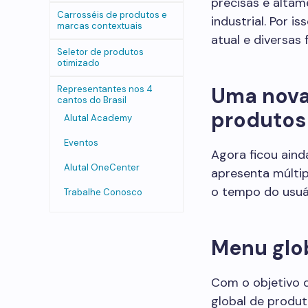
precisas e alta
Carrosséis de produtos e
industrial. Por 
marcas contextuais
atual e diversa
Seletor de produtos
otimizado
Uma nova
Representantes nos 4
cantos do Brasil
produtos
Alutal Academy
Eventos
Agora ficou ainda
Alutal OneCenter
apresenta múltip
o tempo do usuá
Trabalhe Conosco
Menu glo
Com o objetivo 
global de produt