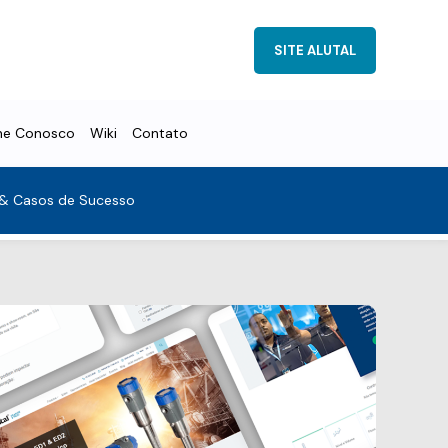
SITE ALUTAL
he Conosco
Wiki
Contato
 & Casos de Sucesso