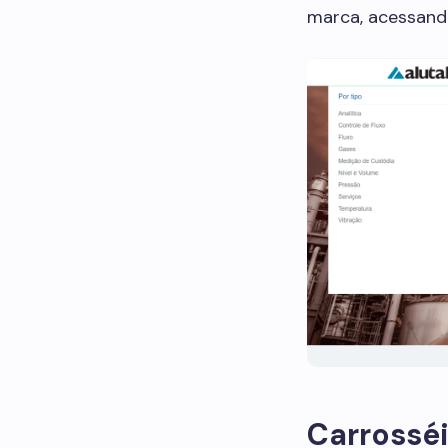
marca, acessando
Carrossé