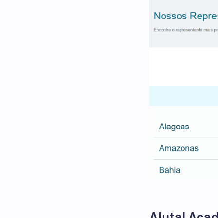
Alutal Aca