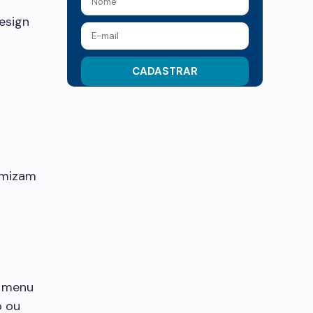
design
imizam
m menu
o ou