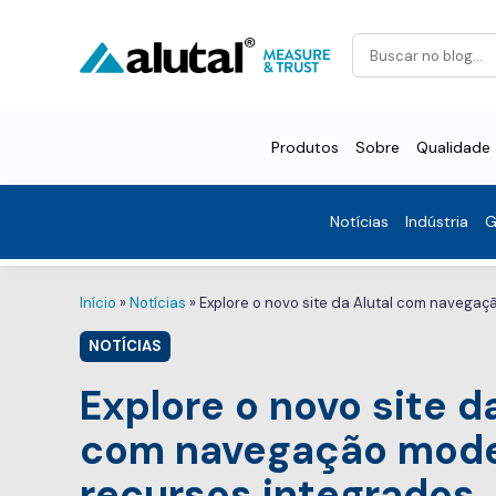
Produtos
Sobre
Qualidade
Notícias
Indústria
G
Início
»
Notícias
»
Explore o novo site da Alutal com navega
NOTÍCIAS
Explore o novo site d
com navegação mode
recursos integrados