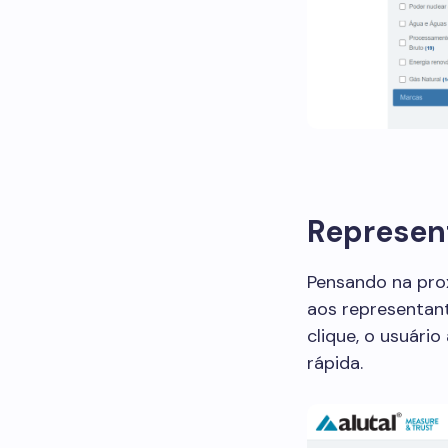
Represent
Pensando na pro
aos representant
clique, o usuári
rápida.