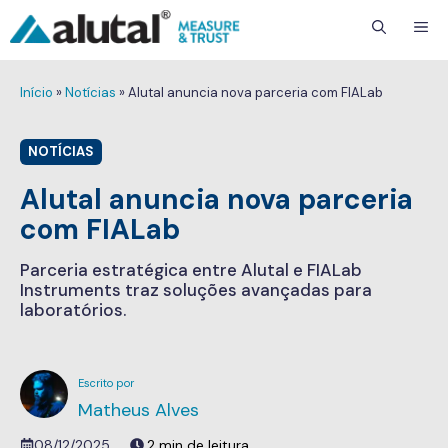
ME
Início
»
Notícias
»
Alutal anuncia nova parceria com FIALab
NOTÍCIAS
Alutal anuncia nova parceria
com FIALab
Parceria estratégica entre Alutal e FIALab
Instruments traz soluções avançadas para
laboratórios.
Matheus Alves
08/12/2025