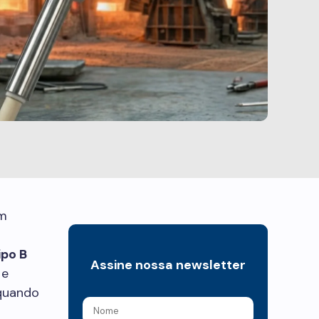
m
ipo B
Assine nossa newsletter
 e
 quando