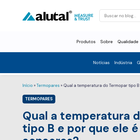
Produtos
Sobre
Qualidade
Notícias
Indústria
G
Início
»
Termopares
»
Qual a temperatura do Termopar tipo B 
TERMOPARES
Qual a temperatura 
tipo B e por que ele é