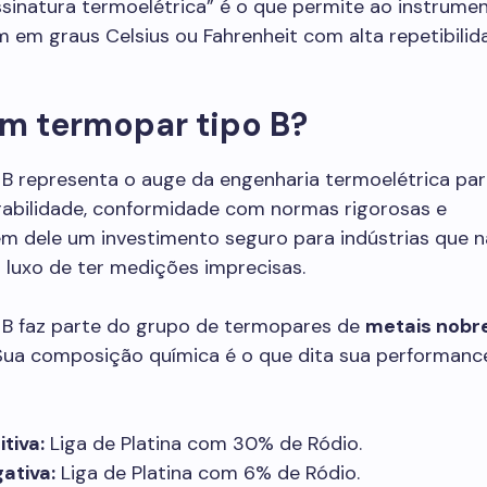
ssinatura termoelétrica” é o que permite ao instrume
m em graus Celsius ou Fahrenheit com alta repetibilid
m termopar tipo B?
B representa o auge da engenharia termoelétrica par
rabilidade, conformidade com normas rigorosas e
em dele um investimento seguro para indústrias que 
luxo de ter medições imprecisas.
 B faz parte do grupo de termopares de
metais nobr
 Sua composição química é o que dita sua performanc
tiva:
Liga de Platina com 30% de Ródio.
ativa:
Liga de Platina com 6% de Ródio.