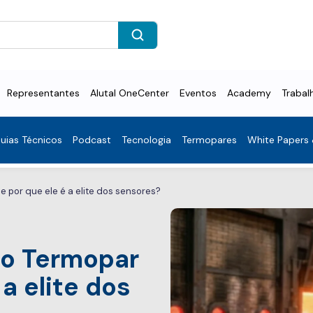
Representantes
Alutal OneCenter
Eventos
Academy
Trabal
uias Técnicos
Podcast
Tecnologia
Termopares
White Papers
e por que ele é a elite dos sensores?
do Termopar
 a elite dos