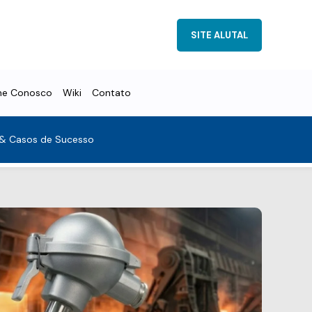
SITE ALUTAL
he Conosco
Wiki
Contato
 & Casos de Sucesso