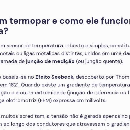
um termopar e como ele funci
a?
m sensor de temperatura robusto e simples, constit
 metais ou ligas metálicas distintas, unidos em uma da
chamada de
junção de medição
(ou junção quente).
 baseia-se no
Efeito Seebeck
, descoberto por Thom
em 1821. Quando existe um gradiente de temperatura
ção e a outra extremidade (junção de referência ou fr
a eletromotriz (FEM) expressa em milivolts.
e muitos acreditam, a tensão não é gerada apenas no
im ao longo dos condutores que atravessam o gradien