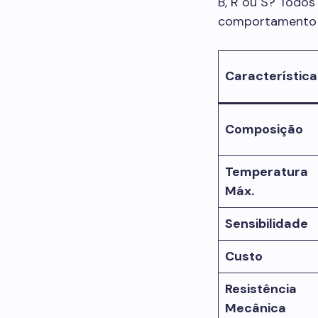
B, R ou S? Todos
comportamento 
Característica
Composição
Temperatura
Máx.
Sensibilidade
Custo
Resistência
Mecânica