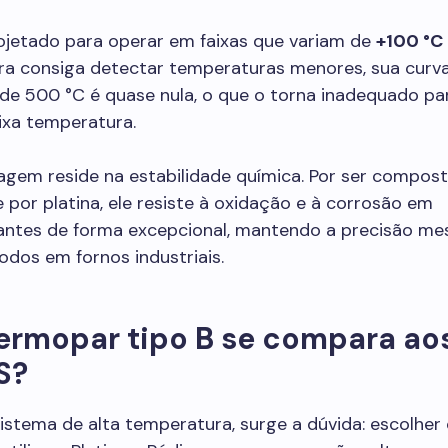
ojetado para operar em faixas que variam de
+100 °C
ra consiga detectar temperaturas menores, sua curv
de 500 °C é quase nula, o que o torna inadequado pa
ixa temperatura.
agem reside na estabilidade química. Por ser compos
 por platina, ele resiste à oxidação e à corrosão em
antes de forma excepcional, mantendo a precisão m
odos em fornos industriais.
ermopar tipo B se compara ao
S?
istema de alta temperatura, surge a dúvida: escolher 