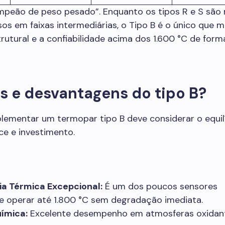
mpeão de peso pesado”. Enquanto os tipos R e S são
isos em faixas intermediárias, o Tipo B é o único que
trutural e a confiabilidade acima dos 1.600 °C de form
s e desvantagens do tipo B?
lementar um termopar tipo B deve considerar o equil
e e investimento.
ia Térmica Excepcional:
É um dos poucos sensores
e operar até 1.800 °C sem degradação imediata.
uímica:
Excelente desempenho em atmosferas oxidan