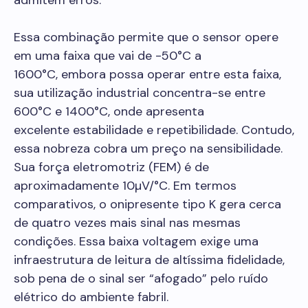
admitem erros.
Essa combinação permite que o sensor opere
em uma faixa que vai de -50°C a
1600°C, embora possa operar entre esta faixa,
sua utilização industrial concentra-se entre
600°C e 1400°C, onde apresenta
excelente estabilidade e repetibilidade. Contudo,
essa nobreza cobra um preço na sensibilidade.
Sua força eletromotriz (FEM) é de
aproximadamente 10µV/°C. Em termos
comparativos, o onipresente tipo K gera cerca
de quatro vezes mais sinal nas mesmas
condições. Essa baixa voltagem exige uma
infraestrutura de leitura de altíssima fidelidade,
sob pena de o sinal ser “afogado” pelo ruído
elétrico do ambiente fabril.