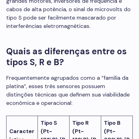
grandes motores, inversores de frequência e
cabos de alta potência, o sinal de microvolts do
tipo S pode ser facilmente mascarado por
interferências eletromagnéticas.
Quais as diferenças entre os
tipos S, R e B?
Frequentemente agrupados como a “família da
platina”, esses três sensores possuem
distinções técnicas que definem sua viabilidade
econômica e operacional:
Tipo S
Tipo R
Tipo B
Caracter
(Pt-
(Pt-
(Pt-