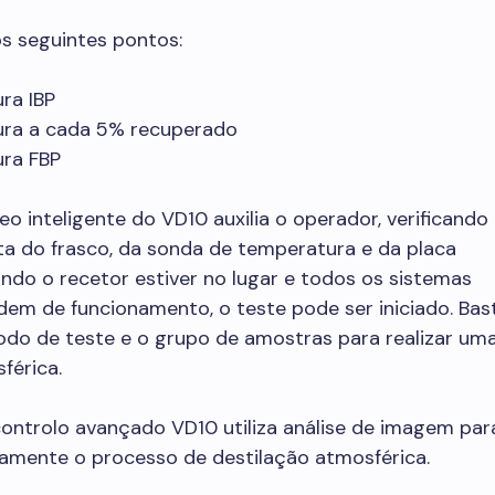
s seguintes pontos:
ra IBP
ra a cada 5% recuperado
ra FBP
eo inteligente do VD10 auxilia o operador, verificando
ta do frasco, da sonda de temperatura e da placa
do o recetor estiver no lugar e todos os sistemas
em de funcionamento, o teste pode ser iniciado. Bas
odo de teste e o grupo de amostras para realizar um
férica.
ontrolo avançado VD10 utiliza análise de imagem par
tamente o processo de destilação atmosférica.