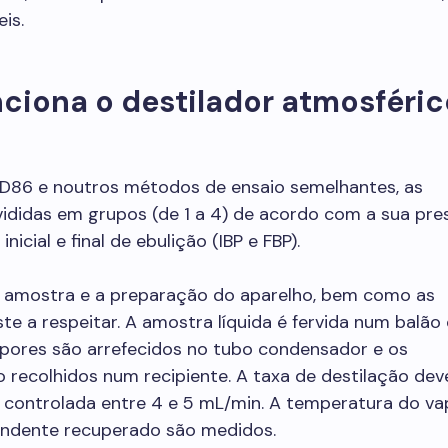
eis.
ciona o destilador atmosféric
86 e noutros métodos de ensaio semelhantes, as
ididas em grupos (de 1 a 4) de acordo com a sua pre
nicial e final de ebulição (IBP e FBP).
a amostra e a preparação do aparelho, bem como as
te a respeitar. A amostra líquida é fervida num balão
apores são arrefecidos no tubo condensador e os
recolhidos num recipiente. A taxa de destilação dev
controlada entre 4 e 5 mL/min. A temperatura do va
ndente recuperado são medidos.