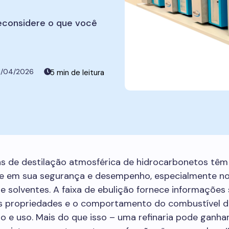
econsidere o que você
1/04/2026
cas de destilação atmosférica de hidrocarbonetos tê
te em sua segurança e desempenho, especialmente n
e solventes. A faixa de ebulição fornece informações
s propriedades e o comportamento do combustível d
 e uso. Mais do que isso – uma refinaria pode ganha