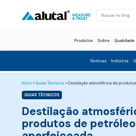
Produtos
Sobre
Qualidade
Notícias
Indústria
G
Início
»
Guias Técnicos
»
Destilação atmosférica de produtos
GUIAS TÉCNICOS
Destilação atmosféri
produtos de petróleo
aperfeiçoada