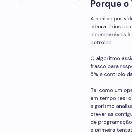
Porque o 
A análise por ví
laboratórios de
incomparáveis à 
petróleo.
O algoritmo assi
frasco para res
5% e controlo da
Tal como um ope
em tempo real o
algoritmo analis
prever as config
de programação 
a primeira tenta