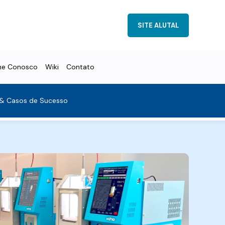
SITE ALUTAL
he Conosco
Wiki
Contato
 & Casos de Sucesso