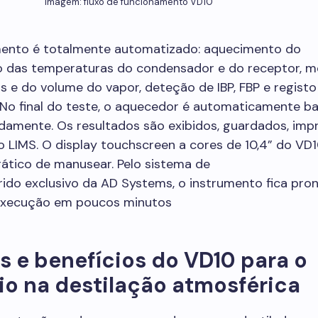
Imagem: fluxo de funcionamento VD10
ento é totalmente automatizado: aquecimento do
ão das temperaturas do condensador e do receptor, 
 e do volume do vapor, deteção de IBP, FBP e registo
 No final do teste, o aquecedor é automaticamente b
idamente. Os resultados são exibidos, guardados, imp
o LIMS. O display touchscreen a cores de 10,4” do VD
ático de manusear. Pelo sistema de
rido exclusivo da AD Systems, o instrumento fica pro
execução em poucos minutos
 e benefícios do VD10 para o
io na destilação atmosférica