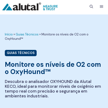
ME
Início
»
Guias Técnicos
»
Monitore os níveis de O2 com o
OxyHound™
GUIAS TÉCNICOS
Monitore os níveis de O2 com
o OxyHound™
Descubra o analisador OXYHOUND da Alutal
KECO, ideal para monitorar níveis de oxigênio em
tempo real com precisão e segurança em
ambientes industriais.